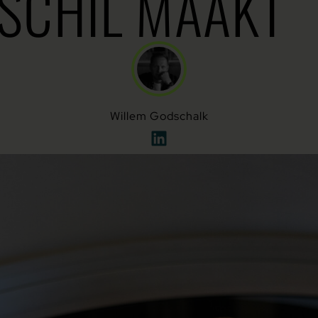
SCHIL MAAKT
Willem Godschalk