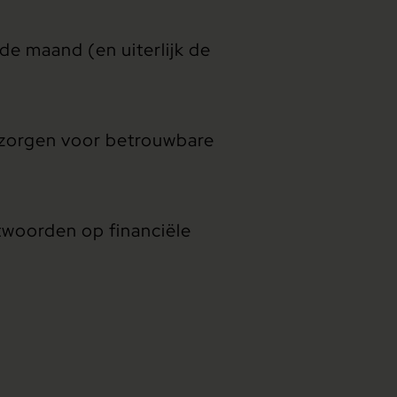
 de maand (en uiterlijk de
n zorgen voor betrouwbare
twoorden op financiële