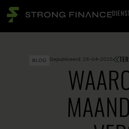
DIENS
TER
Gepubliceerd:
28-04-2025
BLOG
WAARO
MAAND