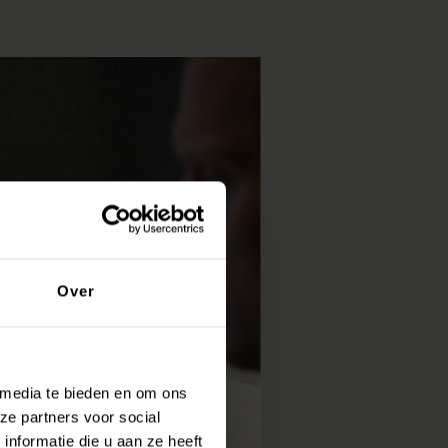
Over
 media te bieden en om ons
ze partners voor social
nformatie die u aan ze heeft