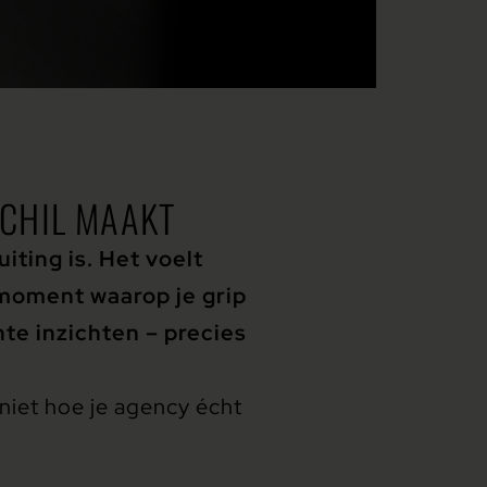
CHIL MAAKT
ting is. Het voelt
t moment waarop je grip
chte inzichten – precies
 niet hoe je agency écht