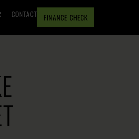
R
CONTACT
FINANCE CHECK
KE
ET