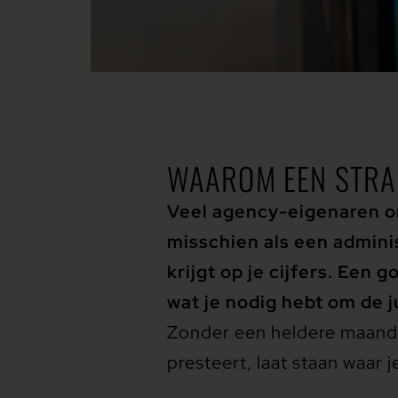
WAAROM EEN STRA
Veel agency-eigenaren on
misschien als een adminis
krijgt op je cijfers. Een 
wat je nodig hebt om de 
Zonder een heldere maandafs
presteert, laat staan waar j