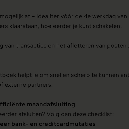
 mogelijk af – idealiter vóór de 4e werkdag van
jfers klaarstaan, hoe eerder je kunt schakelen.
g van transacties en het afletteren van poste
otboek helpt je om snel en scherp te kunnen an
of externe partners.
fficiënte maandafsluiting
reerder afsluiten? Volg dan deze checklist:
eer bank- en creditcardmutaties