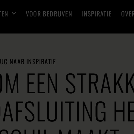
TEN
VOOR BEDRIJVEN
INSPIRATIE
OVE
UG NAAR INSPIRATIE
M EEN STRAK
AFSLUITING H