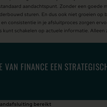
 standaard aandachtspunt. Zonder een goede m
derbouwd sturen. En dus ook niet groeien op ba
en consistentie in je afsluitproces zorgen ervo
s kunt schakelen op actuele informatie. Alleen
JE VAN FINANCE EEN STRATEGISC
ndafsluiting bereikt